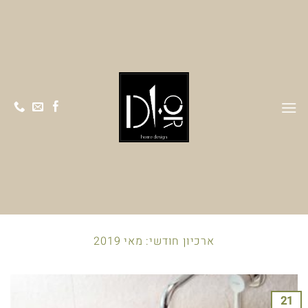
Ski
t
conten
ארכיון חודשי:
מאי 2019
21