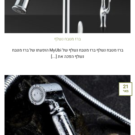
ברז מטבח נשלף
ברז מטבח נשלף ברז מטבח נשלף של MyUbi הופעתו של ברז מטבח
נשלף הפכה את [...]
21
מאי